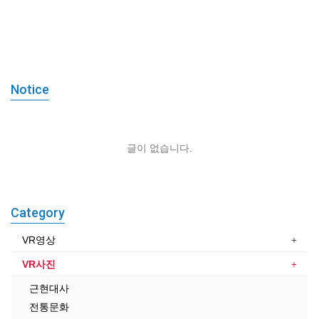
등록된 이벤트가 없습니다.
쇼핑몰현황/기타 > 이벤트관리에서
이벤트를 등록해 주세요.
Notice
글이 없습니다.
Category
VR영상
VR사진
근현대사
전통문화