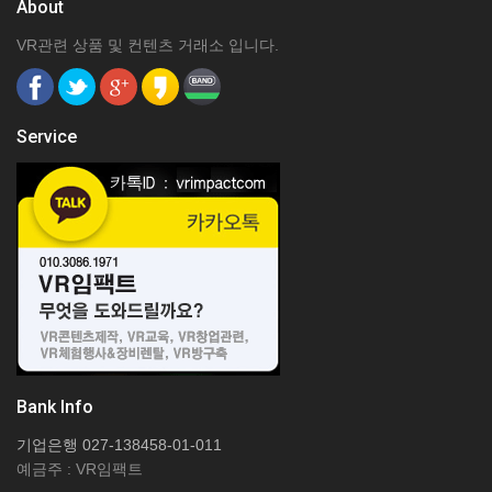
About
VR관련 상품 및 컨텐츠 거래소 입니다.
Service
Bank Info
기업은행 027-138458-01-011
예금주 : VR임팩트