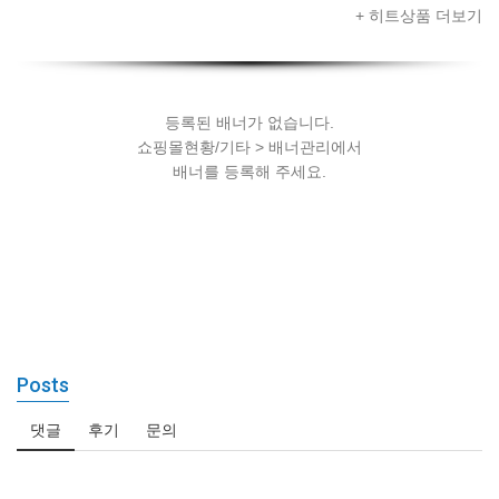
드셋 + 스마트
+ 히트상품 더보기
폰 + AR콘텐츠
세팅
등록된 배너가 없습니다.
쇼핑몰현황/기타 > 배너관리에서
배너를 등록해 주세요.
Posts
댓글
후기
문의