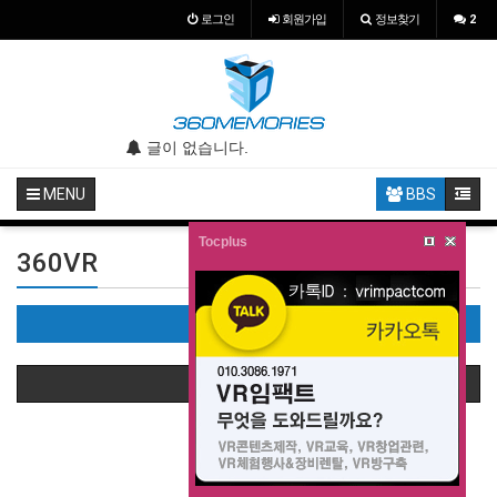
로그인
회원
가입
정보찾기
2
.
글이 없습니다.
글이 없습니다.
MENU
BBS
Tocplus
360VR
360VR(0)
상품정렬