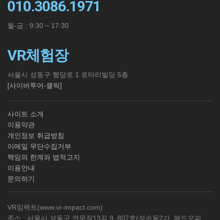
010.3086.1971
월-금 : 9:30 ~ 17:30
VR체험장
서울시 성동구 행당로 1 로타리빌딩 5층
[사이버투어-클릭]
사이트 소개
이용약관
개인정보 취급방침
이메일 무단수집거부
책임의 한계와 법적고지
이용안내
문의하기
VR임팩트(
www.vr-impact.com
)
주소 : 서울시 성동구 연무장13길 9, 807호(성수동2가, 헤드오피