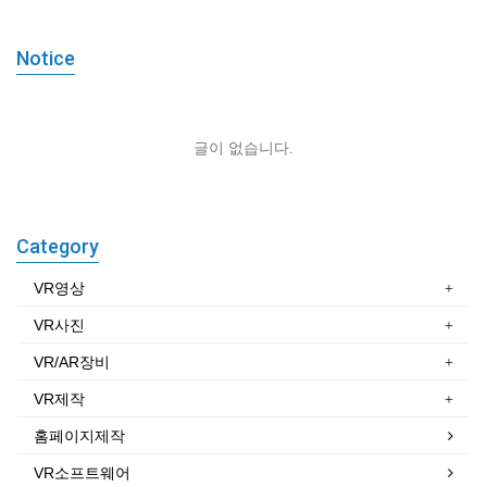
Notice
글이 없습니다.
Category
VR영상
VR사진
VR/AR장비
VR제작
홈페이지제작
VR소프트웨어