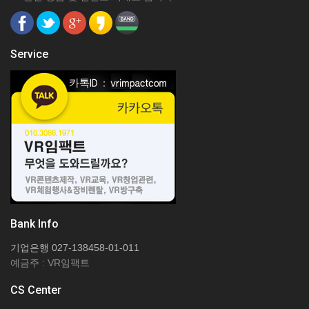
Service
Bank Info
기업은행 027-138458-01-011
예금주 : VR임팩트
CS Center