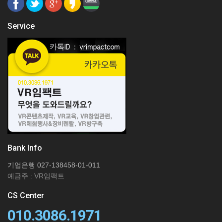
Service
Bank Info
기업은행 027-138458-01-011
예금주 : VR임팩트
CS Center
010.3086.1971