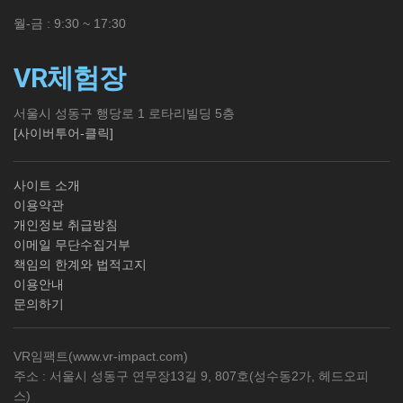
월-금 : 9:30 ~ 17:30
VR체험장
서울시 성동구 행당로 1 로타리빌딩 5층
[사이버투어-클릭]
사이트 소개
이용약관
개인정보 취급방침
이메일 무단수집거부
책임의 한계와 법적고지
이용안내
문의하기
VR임팩트(
www.vr-impact.com
)
주소 : 서울시 성동구 연무장13길 9, 807호(성수동2가, 헤드오피
스)