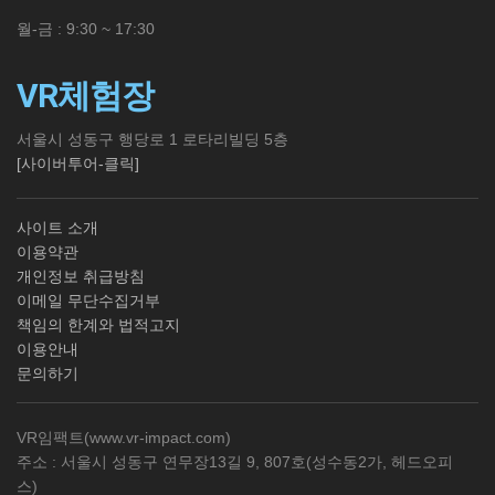
월-금 : 9:30 ~ 17:30
VR체험장
서울시 성동구 행당로 1 로타리빌딩 5층
[사이버투어-클릭]
사이트 소개
이용약관
개인정보 취급방침
이메일 무단수집거부
책임의 한계와 법적고지
이용안내
문의하기
VR임팩트(
www.vr-impact.com
)
주소 : 서울시 성동구 연무장13길 9, 807호(성수동2가, 헤드오피
스)