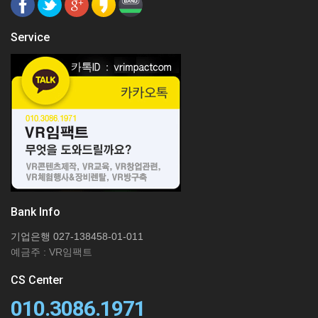
Service
Bank Info
기업은행 027-138458-01-011
예금주 : VR임팩트
CS Center
010.3086.1971