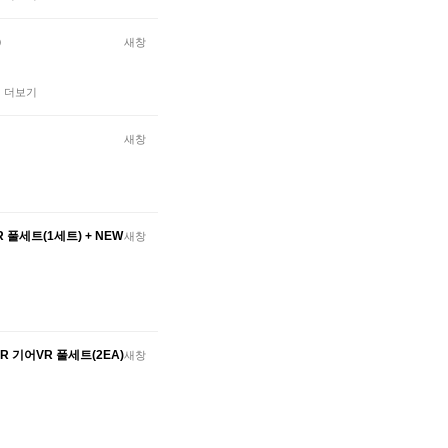
)
새창
…
더보기
새창
 풀세트(1세트) + NEW
새창
VR 기어VR 풀세트(2EA)
새창