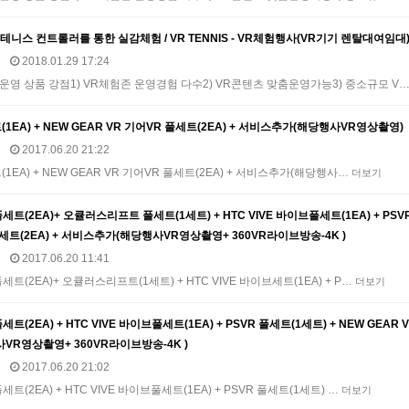
 테니스 컨트롤러를 통한 실감체험 / VR TENNIS - VR체험행사(VR기기 렌탈대여임대
2018.01.29 17:24
운영 상품 강점1) VR체험존 운영경험 다수2) VR콘텐츠 맞춤운영가능3) 중소규모 V
트(1EA) + NEW GEAR VR 기어VR 풀세트(2EA) + 서비스추가(해당행사VR영상촬영)
2017.06.20 21:22
(1EA) + NEW GEAR VR 기어VR 풀세트(2EA) + 서비스추가(해당행사…
더보기
트(2EA)+ 오큘러스리프트 풀세트(1세트) + HTC VIVE 바이브풀세트(1EA) + PSVR
풀세트(2EA) + 서비스추가(해당행사VR영상촬영+ 360VR라이브방송-4K )
2017.06.20 11:41
트(2EA)+ 오큘러스리프트(1세트) + HTC VIVE 바이브세트(1EA) + P…
더보기
트(2EA) + HTC VIVE 바이브풀세트(1EA) + PSVR 풀세트(1세트) + NEW GEAR 
VR영상촬영+ 360VR라이브방송-4K )
2017.06.20 21:02
트(2EA) + HTC VIVE 바이브풀세트(1EA) + PSVR 풀세트(1세트) …
더보기