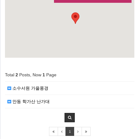
Total
2
Posts, Now
1
Page
소수서원 가을풍경
안동 학가산 난가대
1