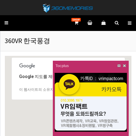
SHOP
Toggle
navigation
360VR 한국풍경
Tocplus
Google 지도를 제대로 로드할 수 없습니다.
확인
이 웹사이트의 소유자이신가요?