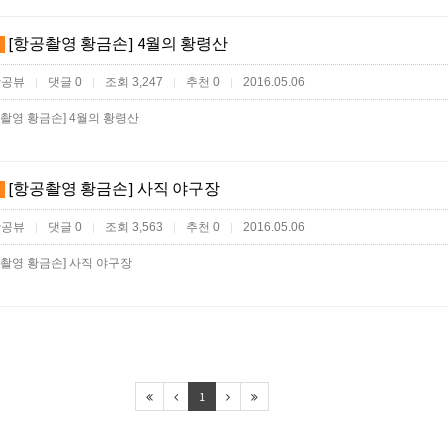
[항공촬영 황금손] 4월의 황령산
항공뷰
댓글 0
조회 3,247
추천 0
2016.05.06
|
|
|
|
공촬영 황금손] 4월의 황령산
[항공촬영 황금손] 사직 야구장
항공뷰
댓글 0
조회 3,563
추천 0
2016.05.06
|
|
|
|
공촬영 황금손] 사직 야구장
1