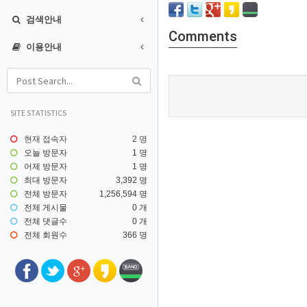
검색안내
Comments
이용안내
SITE STATISTICS
현재 접속자
2 명
오늘 방문자
1 명
어제 방문자
1 명
최대 방문자
3,392 명
전체 방문자
1,256,594 명
전체 게시물
0 개
전체 댓글수
0 개
전체 회원수
366 명