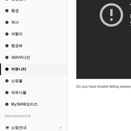
풍경
역사
여행지
항공뷰
360VR사진
커뮤니티
쇼핑몰
Do you have trouble falling aslee
파트너몰
My360메모리즈
SIDE NAVIGATION
쇼핑안내