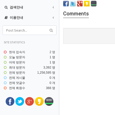
검색안내
Comments
이용안내
SITE STATISTICS
현재 접속자
2 명
오늘 방문자
1 명
어제 방문자
1 명
최대 방문자
3,392 명
전체 방문자
1,256,595 명
전체 게시물
0 개
전체 댓글수
0 개
전체 회원수
366 명