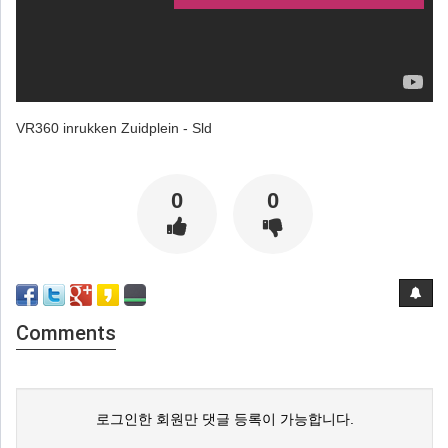
VR360 inrukken Zuidplein - Sld
0
0
Comments
로그인한 회원만 댓글 등록이 가능합니다.