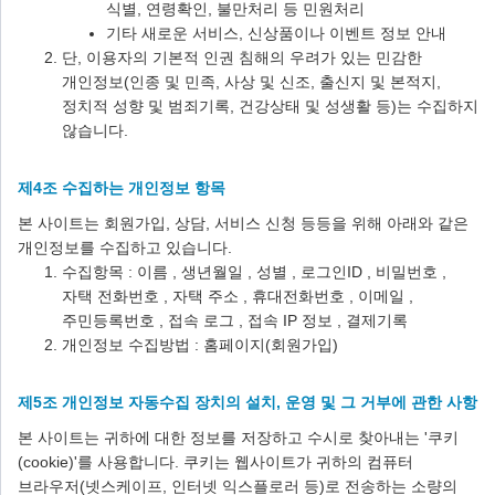
식별, 연령확인, 불만처리 등 민원처리
기타 새로운 서비스, 신상품이나 이벤트 정보 안내
단, 이용자의 기본적 인권 침해의 우려가 있는 민감한
개인정보(인종 및 민족, 사상 및 신조, 출신지 및 본적지,
정치적 성향 및 범죄기록, 건강상태 및 성생활 등)는 수집하지
않습니다.
제4조 수집하는 개인정보 항목
본 사이트는 회원가입, 상담, 서비스 신청 등등을 위해 아래와 같은
개인정보를 수집하고 있습니다.
수집항목 : 이름 , 생년월일 , 성별 , 로그인ID , 비밀번호 ,
자택 전화번호 , 자택 주소 , 휴대전화번호 , 이메일 ,
주민등록번호 , 접속 로그 , 접속 IP 정보 , 결제기록
개인정보 수집방법 : 홈페이지(회원가입)
제5조 개인정보 자동수집 장치의 설치, 운영 및 그 거부에 관한 사항
본 사이트는 귀하에 대한 정보를 저장하고 수시로 찾아내는 '쿠키
(cookie)'를 사용합니다. 쿠키는 웹사이트가 귀하의 컴퓨터
브라우저(넷스케이프, 인터넷 익스플로러 등)로 전송하는 소량의