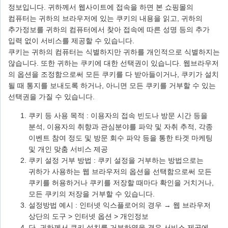
정보입니다. 귀하께서 웹사이트에 접속을 하면 본 쇼핑몰의
컴퓨터는 귀하의 브라우저에 있는 쿠키의 내용을 읽고, 귀하의
추가정보를 귀하의 컴퓨터에서 찾아 접속에 따른 성명 등의 추가
입력 없이 서비스를 제공할 수 있습니다.
쿠키는 귀하의 컴퓨터는 식별하지만 귀하를 개인적으로 식별하지는
않습니다. 또한 귀하는 쿠키에 대한 선택권이 있습니다. 웹브라우저
의 옵션을 조정함으로써 모든 쿠키를 다 받아들이거나, 쿠키가 설치
될 때 통지를 보내도록 하거나, 아니면 모든 쿠키를 거부할 수 있는
선택권을 가질 수 있습니다.
쿠키 등 사용 목적 : 이용자의 접속 빈도나 방문 시간 등을
분석, 이용자의 취향과 관심분야를 파악 및 자취 추적, 각종
이벤트 참여 정도 및 방문 회수 파악 등을 통한 타겟 마케팅
및 개인 맞춤 서비스 제공
쿠키 설정 거부 방법 : 쿠키 설정을 거부하는 방법으로는
귀하가 사용하는 웹 브라우저의 옵션을 선택함으로써 모든
쿠키를 허용하거나 쿠키를 저장할 때마다 확인을 거치거나,
모든 쿠키의 저장을 거부할 수 있습니다.
설정방법 예시 : 인터넷 익스플로어의 경우 → 웹 브라우저
상단의 도구 > 인터넷 옵션 > 개인정보
단, 귀하께서 쿠키 설치를 거부하였을 경우 서비스 제공에