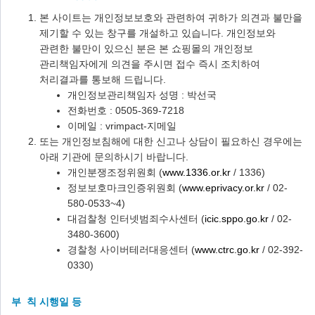
본 사이트는 개인정보보호와 관련하여 귀하가 의견과 불만을
제기할 수 있는 창구를 개설하고 있습니다. 개인정보와
관련한 불만이 있으신 분은 본 쇼핑몰의 개인정보
관리책임자에게 의견을 주시면 접수 즉시 조치하여
처리결과를 통보해 드립니다.
개인정보관리책임자 성명 : 박선국
전화번호 : 0505-369-7218
이메일 : vrimpact-지메일
또는 개인정보침해에 대한 신고나 상담이 필요하신 경우에는
아래 기관에 문의하시기 바랍니다.
개인분쟁조정위원회 (
www.1336.or.kr
/ 1336)
정보보호마크인증위원회 (
www.eprivacy.or.kr
/ 02-
580-0533~4)
대검찰청 인터넷범죄수사센터 (
icic.sppo.go.kr
/ 02-
3480-3600)
경찰청 사이버테러대응센터 (
www.ctrc.go.kr
/ 02-392-
0330)
부 칙 시행일 등