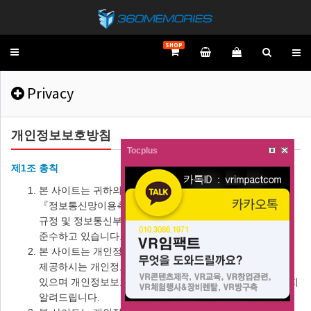
SHOP
Toggle
navigation
Privacy
개인정보보호방침
Tocplus
제1조 총칙
본 사이트는 귀하의 개인정보보호를 매우 중요시하며,
『정보통신망이용촉진등에관한법률』상의 개인정보보호
규정 및 정보통신부가 제정한 『개인정보보호지침』을
준수하고 있습니다.
본 사이트는 개인정보보호방침을 통하여 귀하께서
제공하시는 개인정보가 어떠한 용도와 방식으로 이용되고
있으며 개인정보보호를 위해 어떠한 조치가 취해지고 있는지
알려드립니다.