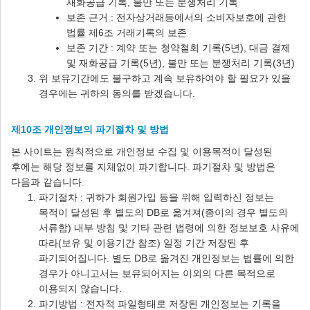
재화공급 기록, 불만 또는 분쟁처리 기록
보존 근거 : 전자상거래등에서의 소비자보호에 관한
법률 제6조 거래기록의 보존
보존 기간 : 계약 또는 청약철회 기록(5년), 대금 결제
및 재화공급 기록(5년), 불만 또는 분쟁처리 기록(3년)
위 보유기간에도 불구하고 계속 보유하여야 할 필요가 있을
경우에는 귀하의 동의를 받겠습니다.
제10조 개인정보의 파기절차 및 방법
본 사이트는 원칙적으로 개인정보 수집 및 이용목적이 달성된
후에는 해당 정보를 지체없이 파기합니다. 파기절차 및 방법은
다음과 같습니다.
파기절차 : 귀하가 회원가입 등을 위해 입력하신 정보는
목적이 달성된 후 별도의 DB로 옮겨져(종이의 경우 별도의
서류함) 내부 방침 및 기타 관련 법령에 의한 정보보호 사유에
따라(보유 및 이용기간 참조) 일정 기간 저장된 후
파기되어집니다. 별도 DB로 옮겨진 개인정보는 법률에 의한
경우가 아니고서는 보유되어지는 이외의 다른 목적으로
이용되지 않습니다.
파기방법 : 전자적 파일형태로 저장된 개인정보는 기록을