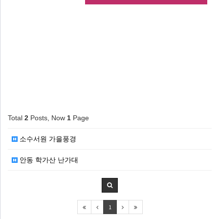
Total
2
Posts, Now
1
Page
소수서원 가을풍경
안동 학가산 난가대
1