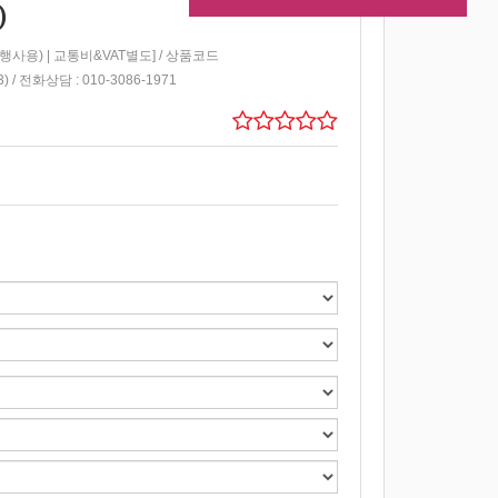
)
용) | 교통비&VAT별도] / 상품코드
 / 전화상담 : 010-3086-1971