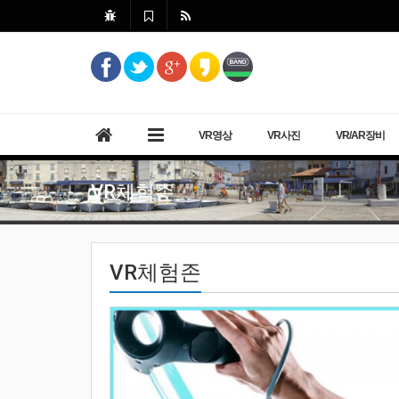
VR영상
VR사진
VR/AR장비
VR체험존
VR체험존