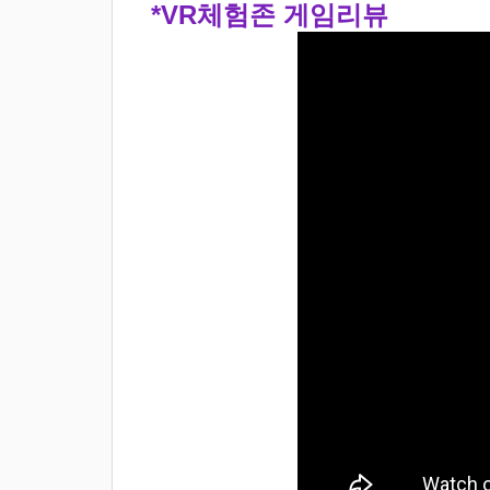
*VR체험존 게임리뷰