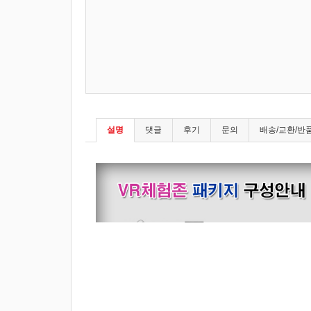
설명
댓글
후기
문의
배송/교환/반