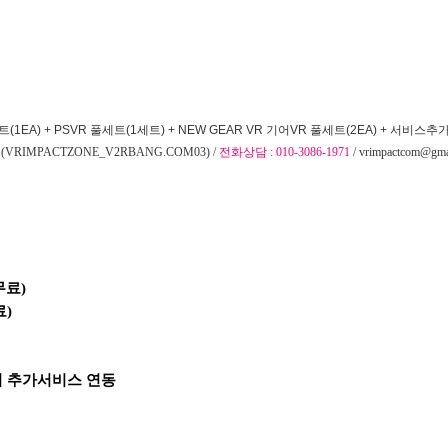
트(1EA) + PSVR 풀세트(1세트) + NEW GEAR VR 기어VR 풀세트(2EA) + 서
IMPACTZONE_V2RBANG.COM03) /
전화상담 : 010-3086-1971
/ vrimpactcom@gma
무료)
)
의 추가서비스 연동