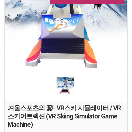
겨울스포츠의 꽃!- VR스키 시뮬레이터 / VR
스키어트렉션 (VR Skiing Simulator Game
Machine)