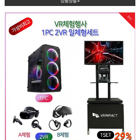
상품정렬
DC
29%