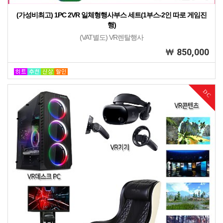
(가성비최고) 1PC 2VR 일체형행사부스 세트(1부스-2인 따로 게임진
행)
(VAT별도) VR렌탈행사
850,000
DC