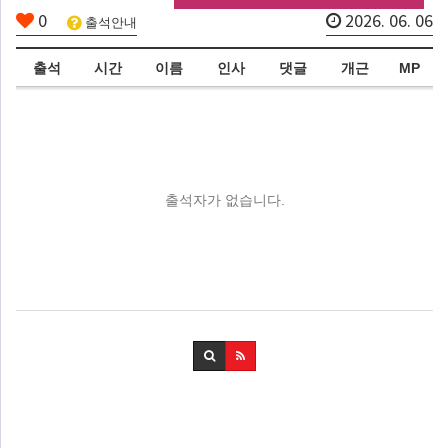
0
2026. 06. 06
출석안내
출석
시간
이름
인사
댓글
개근
MP
출석자가 없습니다.