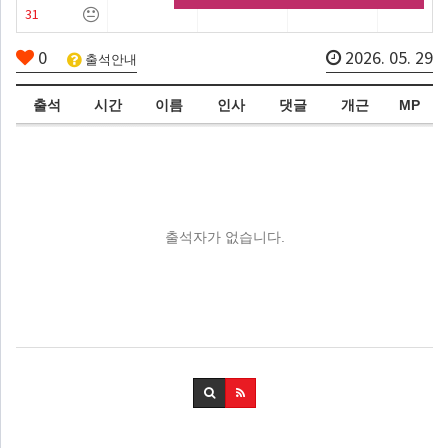
31
0
2026. 05. 29
출석안내
출석
시간
이름
인사
댓글
개근
MP
출석자가 없습니다.