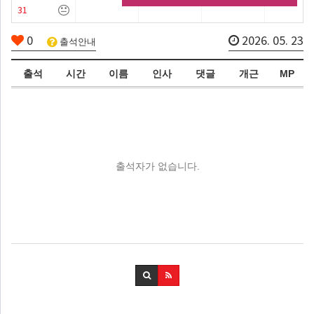
31
0
2026. 05. 23
출석안내
출석
시간
이름
인사
댓글
개근
MP
출석자가 없습니다.